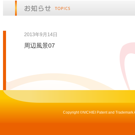
おしらせ
2013年9月14日
周辺風景07
Copyright ©NICHIEI Patent and Tradem