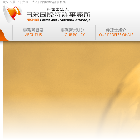
周辺風景07 | 弁理士法人日栄国際特許事務所